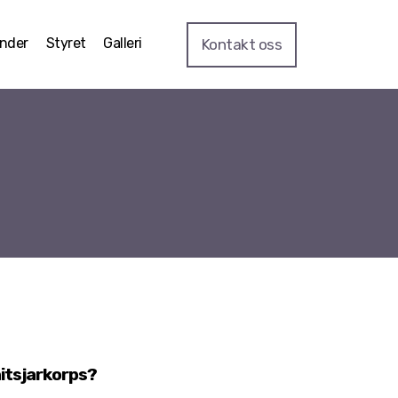
ender
Styret
Galleri
Kontakt oss
anitsjarkorps?