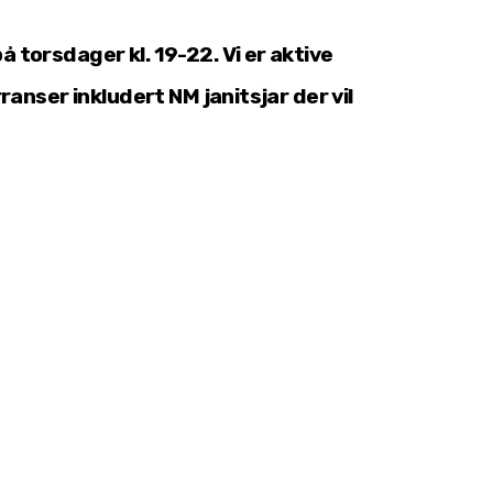
torsdager kl. 19-22. Vi er aktive
anser inkludert NM janitsjar der vil