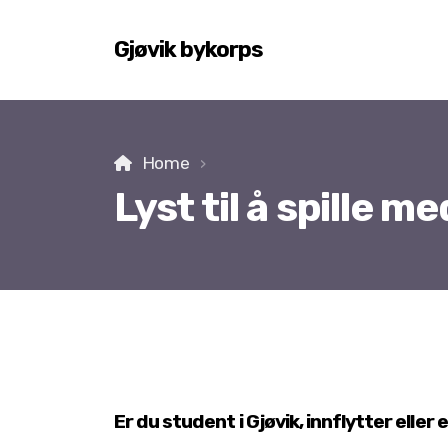
Gjøvik bykorps
Home
Lyst til å spille m
Er du student i Gjøvik, innflytter eller