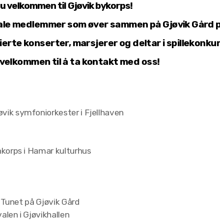
il Gjøvik bykorps!
ale medlemmer som øver sammen på Gjøvik Gård på 
rte konserter, marsjerer og deltar i spillekonkurr
elkommen til å ta kontakt med oss!
ik symfoniorkester i Fjellhaven
korps i Hamar kulturhus
 Tunet på Gjøvik Gård
alen i Gjøvikhallen