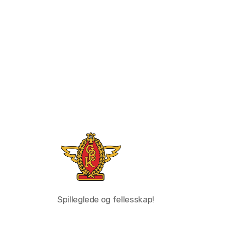
Spilleglede og fellesskap!